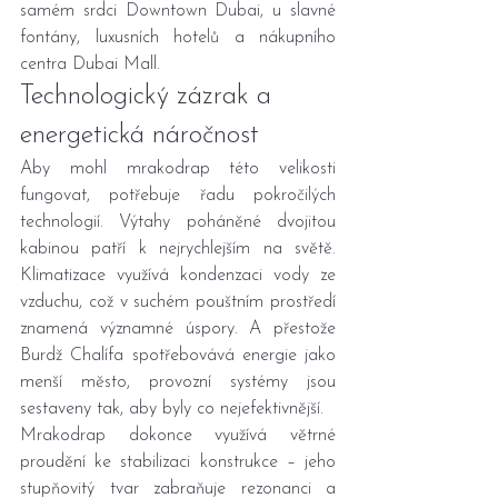
samém srdci Downtown Dubai, u slavné 
fontány, luxusních hotelů a nákupního 
centra Dubai Mall.
Technologický zázrak a 
energetická náročnost
Aby mohl mrakodrap této velikosti 
fungovat, potřebuje řadu pokročilých 
technologií. Výtahy poháněné dvojitou 
kabinou patří k nejrychlejším na světě. 
Klimatizace využívá kondenzaci vody ze 
vzduchu, což v suchém pouštním prostředí 
znamená významné úspory. A přestože 
Burdž Chalífa spotřebovává energie jako 
menší město, provozní systémy jsou 
sestaveny tak, aby byly co nejefektivnější.
Mrakodrap dokonce využívá větrné 
proudění ke stabilizaci konstrukce – jeho 
stupňovitý tvar zabraňuje rezonanci a 