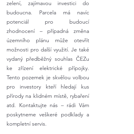
zelení, zajímavou investici do
budoucna. Parcela má navíc
potenciál pro budoucí
zhodnocení – případná změna
územního plánu může otevřít
možnosti pro další využití. Je také
vydaný předběžný souhlas ČEZu
ke zřízení elektrické přípojky.
Tento pozemek je skvělou volbou
pro investory kteří hledají kus
přírody na klidném místě, rybaření
atd. Kontaktujte nás – rádi Vám
poskytneme veškeré podklady a
kompletní servis.