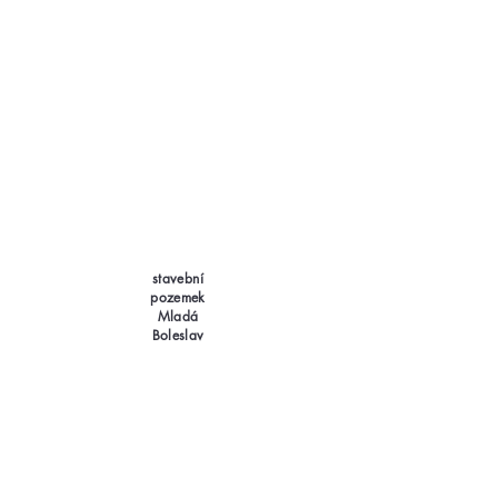
stavební
pozemek
Mladá
Boleslav