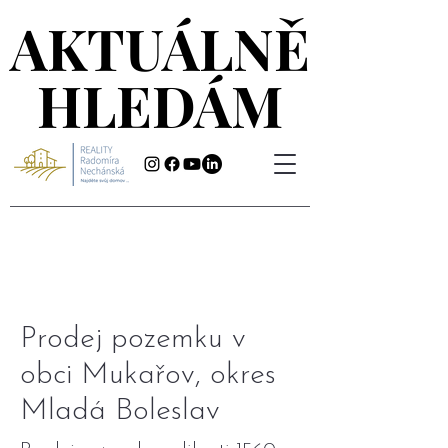
AKTUÁLNĚ
AKTUÁLNĚ
HLEDÁM
HLEDÁM
Prodej pozemku v
obci Mukařov, okres
Mladá Boleslav