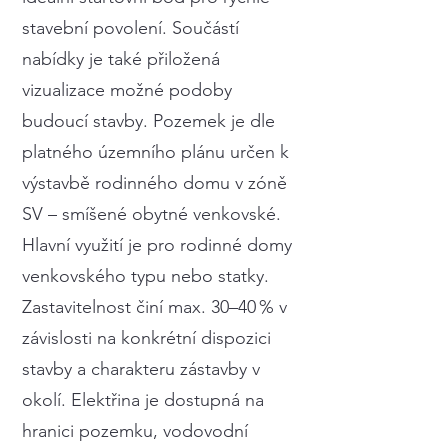
stavební povolení. Součástí
nabídky je také přiložená
vizualizace možné podoby
budoucí stavby. Pozemek je dle
platného územního plánu určen k
výstavbě rodinného domu v zóně
SV – smíšené obytné venkovské.
Hlavní využití je pro rodinné domy
venkovského typu nebo statky.
Zastavitelnost činí max. 30–40 % v
závislosti na konkrétní dispozici
stavby a charakteru zástavby v
okolí. Elektřina je dostupná na
hranici pozemku, vodovodní