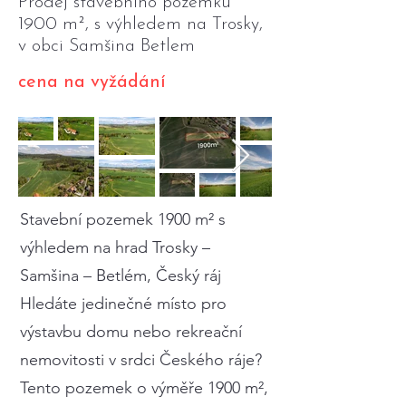
Prodej stavebního pozemku
1900 m², s výhledem na Trosky,
v obci Samšina Betlem
cena na vyžádání
Stavební pozemek 1900 m² s
výhledem na hrad Trosky –
Samšina – Betlém, Český ráj
Hledáte jedinečné místo pro
výstavbu domu nebo rekreační
nemovitosti v srdci Českého ráje?
Tento pozemek o výměře 1900 m²,