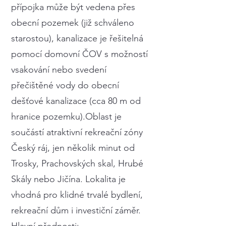
přípojka může být vedena přes
obecní pozemek (již schváleno
starostou), kanalizace je řešitelná
pomocí domovní ČOV s možností
vsakování nebo svedení
přečištěné vody do obecní
dešťové kanalizace (cca 80 m od
hranice pozemku).Oblast je
součástí atraktivní rekreační zóny
Český ráj, jen několik minut od
Trosky, Prachovských skal, Hrubé
Skály nebo Jičína. Lokalita je
vhodná pro klidné trvalé bydlení,
rekreační dům i investiční záměr.