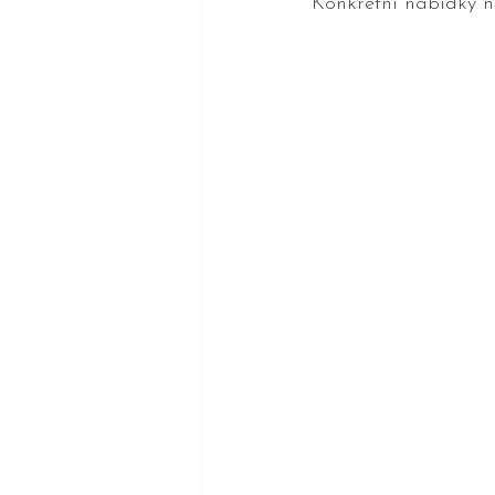
Konkrétní nabídky n