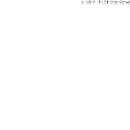
s vámi hrát otevřeno