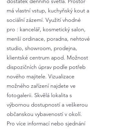
dostatek denního světla. Prostor
má vlastní vstup, kuchyňský kout a
sociální zázemí. Využití vhodné
pro : kancelář, kosmetický salon,
menší ordinace, poradna, nehtové
studio, showroom, prodejna,
klientské centrum apod. Možnost
dispozičních úprav podle potřeb
nového majitele. Vizualizace
možného zařízení najdete ve
fotogalerii. Skvělá lokalita s
výbornou dostupností a veškerou
občanskou vybaveností v okolí.
Pro více informací nebo sjednání
prohlídky nás neváhejte