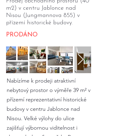
Prodej obchodního prostoru (40
m2) v centru Jablonce nad
Nisou (Jungmannova 855) v
přízemí historické budovy.
PRODÁNO
Nabízíme k prodeji atraktivní
nebytový prostor o výměře 39 m² v
přízemí reprezentativní historické
budovy v centru Jablonce nad
Nisou. Velké výlohy do ulice
zajišťují výbornou viditelnost i