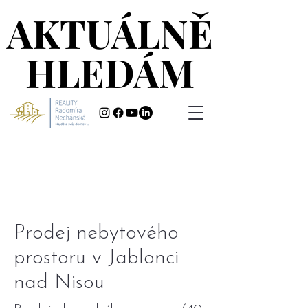
AKTUÁLNĚ
AKTUÁLNĚ
HLEDÁM
HLEDÁM
Prodej nebytového
prostoru v Jablonci
nad Nisou