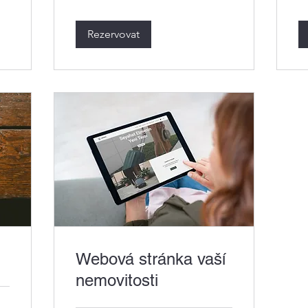
Rezervovat
Webová stránka vaší
nemovitosti