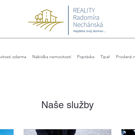
itosti zdarma
Nabídka nemovitostí
Poptávka
Tipař
Prodané n
Naše služby