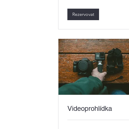
Rezervovat
Videoprohlídka