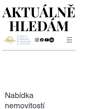
AKTUÁLNĚ
AKTUÁLNĚ
HLEDÁM
HLEDÁM
Nabídka
nemovitostí