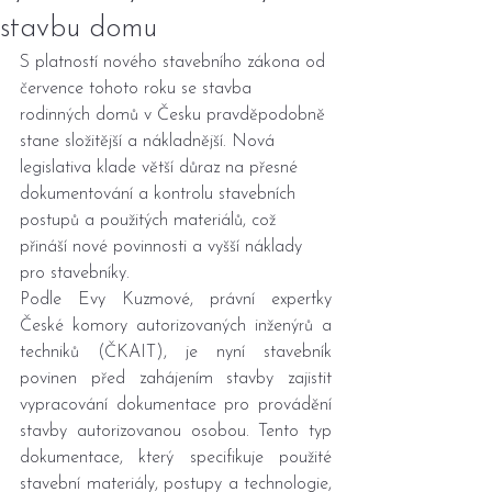
stavbu domu
S platností nového stavebního zákona od 
července tohoto roku se stavba 
rodinných domů v Česku pravděpodobně 
stane složitější a nákladnější. Nová 
legislativa klade větší důraz na přesné 
dokumentování a kontrolu stavebních 
postupů a použitých materiálů, což 
přináší nové povinnosti a vyšší náklady 
pro stavebníky.
Podle Evy Kuzmové, právní expertky 
České komory autorizovaných inženýrů a 
techniků (ČKAIT), je nyní stavebník 
povinen před zahájením stavby zajistit 
vypracování dokumentace pro provádění 
stavby autorizovanou osobou. Tento typ 
dokumentace, který specifikuje použité 
stavební materiály, postupy a technologie, 