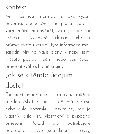
kontext
Velmi cennou informací je také využití 
pozemku podle územního plánu. Katastr 
vám může napovědět, zda je parcela 
určena k výstavbě, rekreaci nebo k 
průmyslovému využití. Tyto informace mají 
zásadní vliv na vaše plány – např. jestli 
můžete postavit dům, nebo vás čekají 
omezení kvůli ochraně krajiny.
Jak se k těmto údajům 
dostat
Základní informace z katastru můžete 
snadno získat online – stačí znát adresu 
nebo číslo pozemku. Dozvíte se, kdo je 
vlastník, číslo listu vlastnictví a případná 
omezení. Pokud ale potřebujete 
podrobnosti, jako jsou kupní smlouvy, 