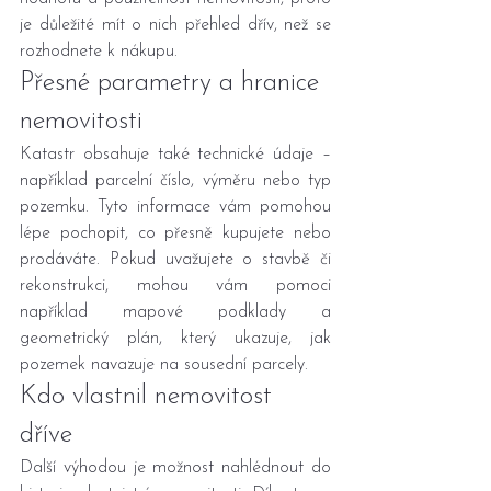
je důležité mít o nich přehled dřív, než se 
rozhodnete k nákupu.
Přesné parametry a hranice 
nemovitosti
Katastr obsahuje také technické údaje – 
například parcelní číslo, výměru nebo typ 
pozemku. Tyto informace vám pomohou 
lépe pochopit, co přesně kupujete nebo 
prodáváte. Pokud uvažujete o stavbě či 
rekonstrukci, mohou vám pomoci 
například mapové podklady a 
geometrický plán, který ukazuje, jak 
pozemek navazuje na sousední parcely.
Kdo vlastnil nemovitost 
dříve
Další výhodou je možnost nahlédnout do 