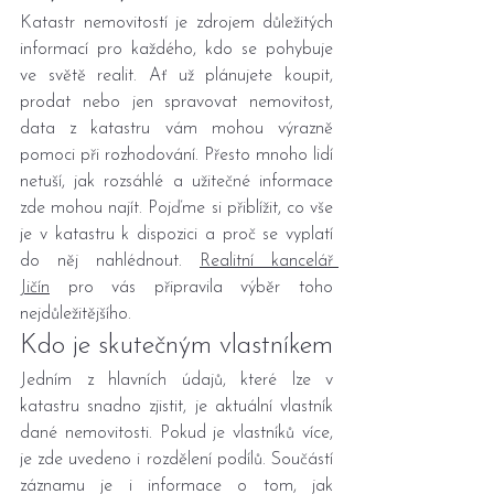
Katastr nemovitostí je zdrojem důležitých 
informací pro každého, kdo se pohybuje 
ve světě realit. Ať už plánujete koupit, 
prodat nebo jen spravovat nemovitost, 
data z katastru vám mohou výrazně 
pomoci při rozhodování. Přesto mnoho lidí 
netuší, jak rozsáhlé a užitečné informace 
zde mohou najít. Pojďme si přiblížit, co vše 
je v katastru k dispozici a proč se vyplatí 
do něj nahlédnout. 
Realitní kancelář 
Jičín
 pro vás připravila výběr toho 
nejdůležitějšího.
Kdo je skutečným vlastníkem
Jedním z hlavních údajů, které lze v 
katastru snadno zjistit, je aktuální vlastník 
dané nemovitosti. Pokud je vlastníků více, 
je zde uvedeno i rozdělení podílů. Součástí 
záznamu je i informace o tom, jak 