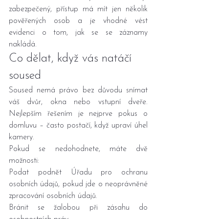
zabezpečený, přístup má mít jen několik 
pověřených osob a je vhodné vést 
evidenci o tom, jak se se záznamy 
nakládá.
Co dělat, když vás natáčí 
soused
Soused nemá právo bez důvodu snímat 
váš dvůr, okna nebo vstupní dveře. 
Nejlepším řešením je nejprve pokus o 
domluvu – často postačí, když upraví úhel 
kamery.
Pokud se nedohodnete, máte dvě 
možnosti:
Podat podnět Úřadu pro ochranu 
osobních údajů, pokud jde o neoprávněné 
zpracování osobních údajů.
Bránit se žalobou při zásahu do 