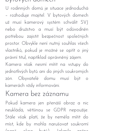
U rodinných domů je situace jednoduchá 
– rozhoduje majitel. V bytových domech 
už musí kamerový systém schválit SVJ 
nebo družstvo a musí být odůvodněn 
potřebou zajistit bezpečnost společných 
prostor. Obvykle není nutný souhlas všech 
vlastníků, pokud je možné se opřít o jiný 
právní titul, například oprávněný zájem.
Kamera však nesmí mířit na vstupy do 
jednotlivých bytů ani do jiných soukromých 
zón. Obyvatelé domu musí být o 
kamerách vždy informováni.
Kamera bez záznamu
Pokud kamera jen přenáší obraz a nic 
neukládá, většinou se GDPR nepoužije. 
Stále však platí, že by neměla mířit do 
míst, kde by mohla narušovat soukromí 