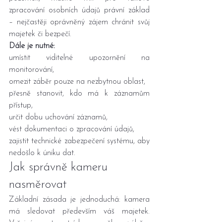
zpracování osobních údajů právní základ 
– nejčastěji oprávněný zájem chránit svůj 
majetek či bezpečí.
Dále je nutné:
umístit viditelné upozornění na 
monitorování,
omezit záběr pouze na nezbytnou oblast,
přesně stanovit, kdo má k záznamům 
přístup,
určit dobu uchování záznamů,
vést dokumentaci o zpracování údajů,
zajistit technické zabezpečení systému, aby 
nedošlo k úniku dat.
Jak správně kameru 
nasměrovat
Základní zásada je jednoduchá: kamera 
má sledovat především váš majetek. 