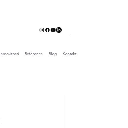
emovitosti
Reference
Blog
Kontakt
k
š