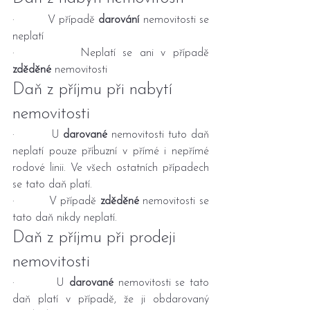
·         V případě 
darování
 nemovitosti se 
neplatí
·         Neplatí se ani v případě 
zděděné
 nemovitosti
Daň z příjmu při nabytí 
nemovitosti
·         U 
darované
 nemovitosti tuto daň 
neplatí pouze příbuzní v přímé i nepřímé 
rodové linii. Ve všech ostatních případech 
se tato daň platí.
·         V případě 
zděděné
 nemovitosti se 
tato daň nikdy neplatí.
Daň z příjmu při prodeji 
nemovitosti
·         U 
darované
 nemovitosti se tato 
daň platí v případě, že ji obdarovaný 