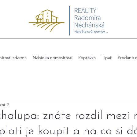
itosti zdarma
Nabídka nemovitostí
Poptávka
Tipař
Prodané n
ení: 2
halupa: znáte rozdíl mezi 
latí je koupit a na co si d