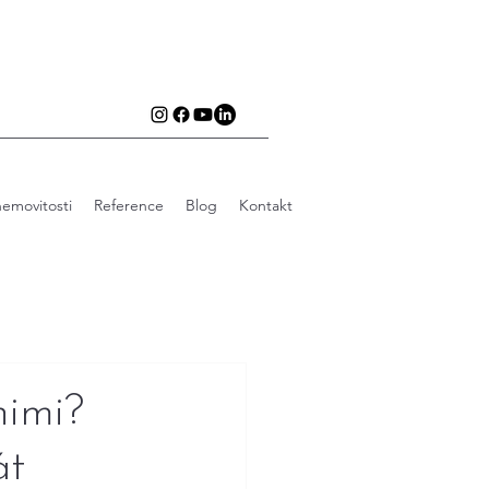
emovitosti
Reference
Blog
Kontakt
nimi?
át